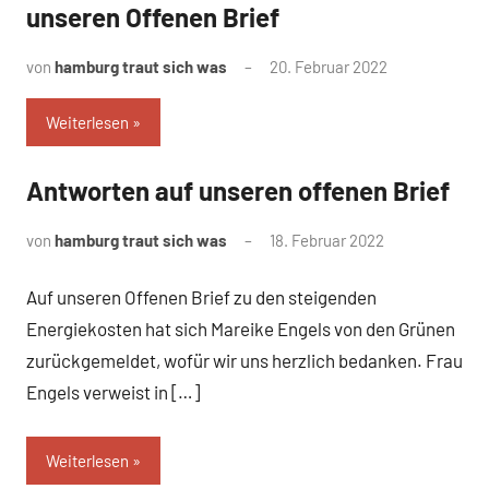
unseren Offenen Brief
von
hamburg traut sich was
20. Februar 2022
Weiterlesen
Antworten auf unseren offenen Brief
Uncategorized
von
hamburg traut sich was
18. Februar 2022
Auf unseren Offenen Brief zu den steigenden
Energiekosten hat sich Mareike Engels von den Grünen
zurückgemeldet, wofür wir uns herzlich bedanken. Frau
Engels verweist in […]
Weiterlesen