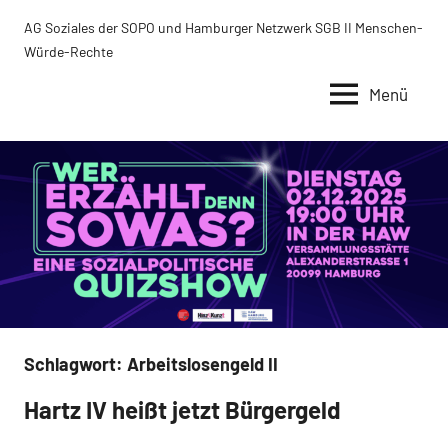
Zum
AG Soziales der SOPO und Hamburger Netzwerk SGB II Menschen-
Inhalt
Würde-Rechte
springen
Menü
Schlagwort:
Arbeitslosengeld II
Hartz IV heißt jetzt Bürgergeld
Uncategorized