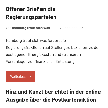
Offener Brief an die
Uncategorized
Regierungsparteien
von
hamburg traut sich was
7. Februar 2022
Hamburg traut sich was fordert die
Regierungsfraktionen auf Stellung zu beziehen: zu den
gestiegenen Energiekosten und zu unseren
Vorschlägen zur finanziellen Entlastung.
Weiterlesen
Hinz und Kunzt berichtet in der online
Uncategorized
Ausgabe über die Postkartenaktion