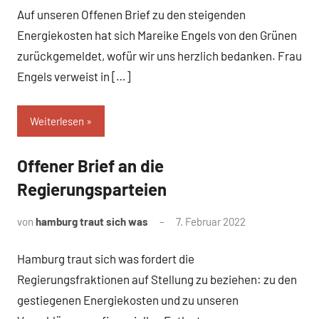
Auf unseren Offenen Brief zu den steigenden
Energiekosten hat sich Mareike Engels von den Grünen
zurückgemeldet, wofür wir uns herzlich bedanken. Frau
Engels verweist in […]
Weiterlesen
Offener Brief an die
Uncategorized
Regierungsparteien
von
hamburg traut sich was
7. Februar 2022
Hamburg traut sich was fordert die
Regierungsfraktionen auf Stellung zu beziehen: zu den
gestiegenen Energiekosten und zu unseren