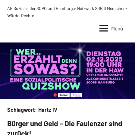
Zum
AG Soziales der SOPO und Hamburger Netzwerk SGB II Menschen-
Inhalt
Würde-Rechte
springen
Menü
Schlagwort:
Hartz IV
Bürger und Geld – Die Faulenzer sind
Uncategorized
zurück!