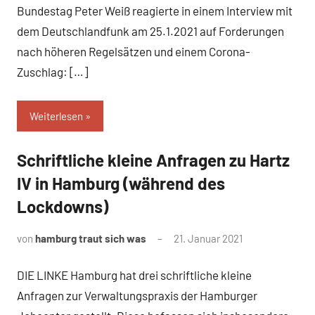
Bundestag Peter Weiß reagierte in einem Interview mit
dem Deutschlandfunk am 25.1.2021 auf Forderungen
nach höheren Regelsätzen und einem Corona-
Zuschlag: […]
Weiterlesen
Schriftliche kleine Anfragen zu Hartz
Uncategorized
IV in Hamburg (während des
Lockdowns)
von
hamburg traut sich was
21. Januar 2021
DIE LINKE Hamburg hat drei schriftliche kleine
Anfragen zur Verwaltungspraxis der Hamburger