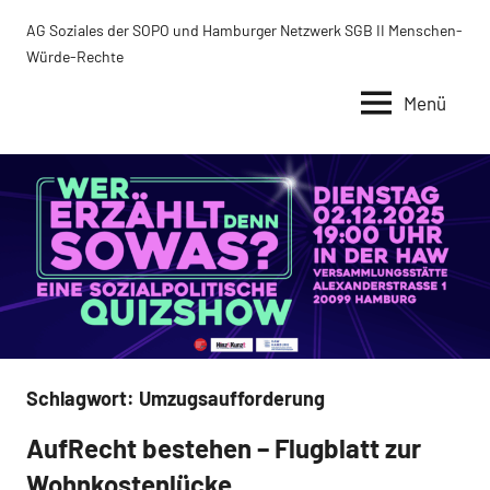
Zum
AG Soziales der SOPO und Hamburger Netzwerk SGB II Menschen-
Inhalt
Würde-Rechte
springen
Menü
Schlagwort:
Umzugsaufforderung
AufRecht bestehen – Flugblatt zur
Uncategorized
Wohnkostenlücke