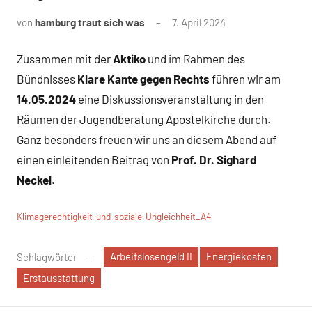
von
hamburg traut sich was
7. April 2024
Zusammen mit der
Aktiko
und im Rahmen des
Bündnisses
Klare Kante gegen Rechts
führen wir am
14.05.2024
eine Diskussionsveranstaltung in den
Räumen der Jugendberatung Apostelkirche durch.
Ganz besonders freuen wir uns an diesem Abend auf
einen einleitenden Beitrag von
Prof. Dr. Sighard
Neckel
.
Klimagerechtigkeit-und-soziale-Ungleichheit_A4
Arbeitslosengeld II
Energiekosten
Schlagwörter
Erstausstattung