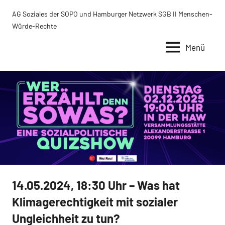
Zum
AG Soziales der SOPO und Hamburger Netzwerk SGB II Menschen-
Inhalt
Würde-Rechte
springen
Menü
14.05.2024, 18:30 Uhr – Was hat
Uncategorized
Klimagerechtigkeit mit sozialer
Ungleichheit zu tun?