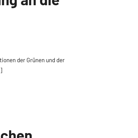
tionen der Grünen und der
]
schen