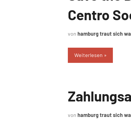
Centro So
von
hamburg traut sich w
Weiterlesen
Uncategorized
Zahlungsa
von
hamburg traut sich w