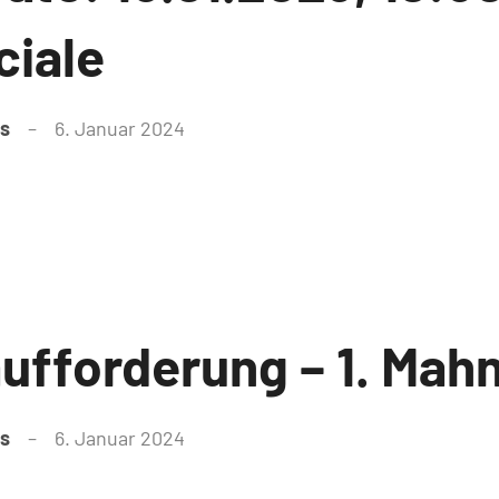
ciale
as
6. Januar 2024
ufforderung – 1. Mah
as
6. Januar 2024