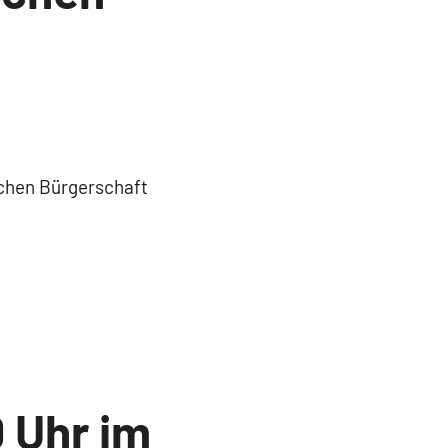
schen Bürgerschaft
0 Uhr im