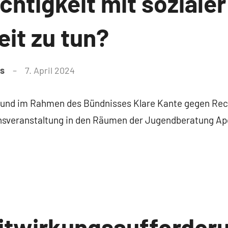
htigkeit mit sozialer
it zu tun?
as
7. April 2024
und im Rahmen des Bündnisses Klare Kante gegen Rec
onsveranstaltung in den Räumen der Jugendberatung Ap
itwirkungsaufforderu