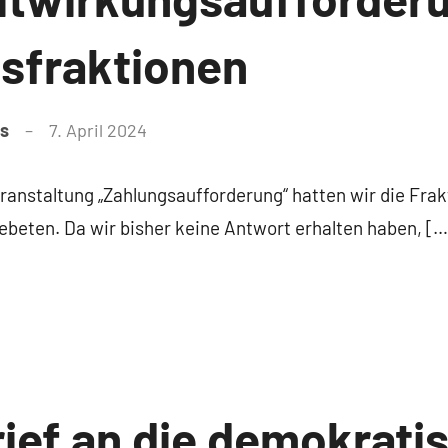
sfraktionen
as
7. April 2024
ranstaltung „Zahlungsaufforderung“ hatten wir die Frak
eten. Da wir bisher keine Antwort erhalten haben, […
rief an die demokrati