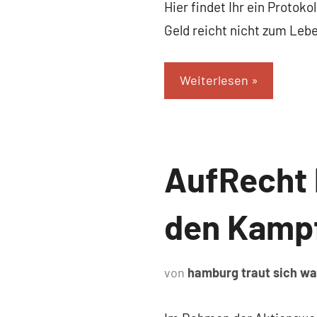
Hier findet Ihr ein Protok
Geld reicht nicht zum Leb
Weiterlesen
Uncategorized
AufRecht 
den Kamp
von
hamburg traut sich w