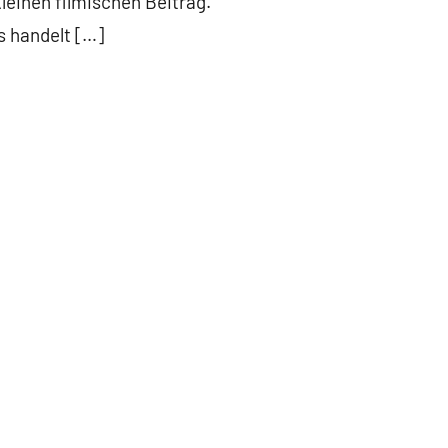
einen filmischen Beitrag.
s handelt […]