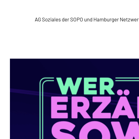
Zum
Inhalt
AG Soziales der SOPO und Hamburger Netzwe
springen