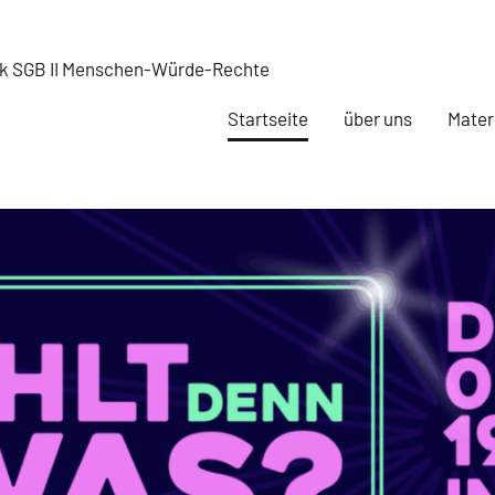
rk SGB II Menschen-Würde-Rechte
Startseite
über uns
Mater