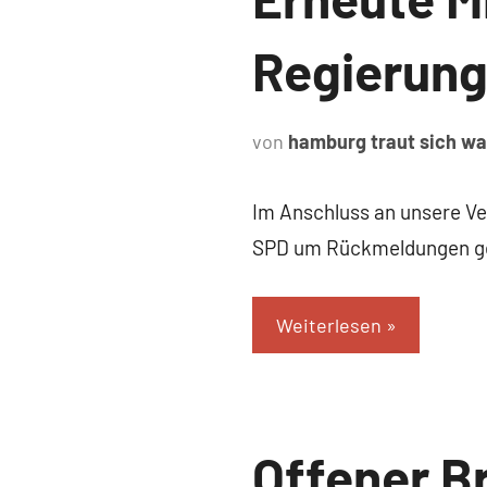
Regierung
von
hamburg traut sich w
Im Anschluss an unsere Ve
SPD um Rückmeldungen geb
Weiterlesen
Uncategorized
Offener B