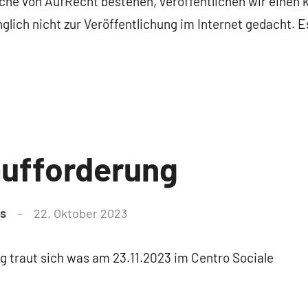
e von AufRecht bestehen, veröffentlichen wir einen kl
glich nicht zur Veröffentlichung im Internet gedacht. E
ufforderung
as
22. Oktober 2023
 traut sich was am 23.11.2023 im Centro Sociale