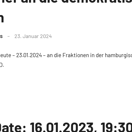
n
as
23. Januar 2024
heute – 23.01.2024 – an die Fraktionen in der hamburgi
D.
ate: 16.01.2023, 19:3