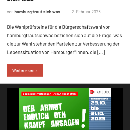
von
hamburg traut sich was
2. Februar 2025
Die Wahlprüfsteine für die Bürgerschaftswahl von
hamburgtrautsichwas beziehen sich auf die Frage, was
die zur Wahl stehenden Parteien zur Verbesserung der
Lebenssituation von Hamburger*innen, die […]
Weiterlesen