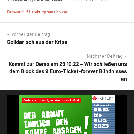
Demoaufruf-Hamburgtrautsichwas
Beitragsnavigation
Vorheriger Beitrag
Solidarisch aus der Krise
Nächster Beitrag
Kommt zur Demo am 29.10.22 – Wir schließen uns
dem Block des 9 Euro-Ticket-forever Bündnisses
an