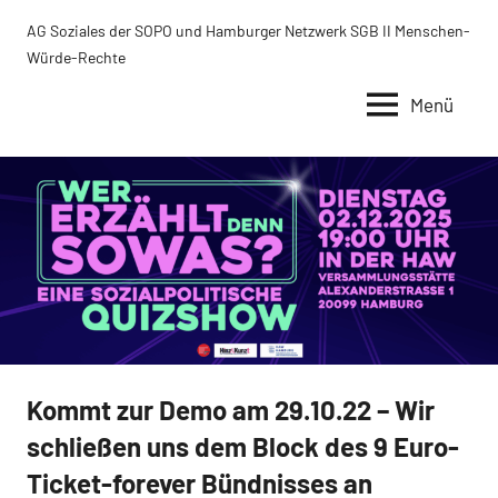
Zum
AG Soziales der SOPO und Hamburger Netzwerk SGB II Menschen-
Inhalt
Würde-Rechte
springen
Menü
Kommt zur Demo am 29.10.22 – Wir
Uncategorized
schließen uns dem Block des 9 Euro-
Ticket-forever Bündnisses an